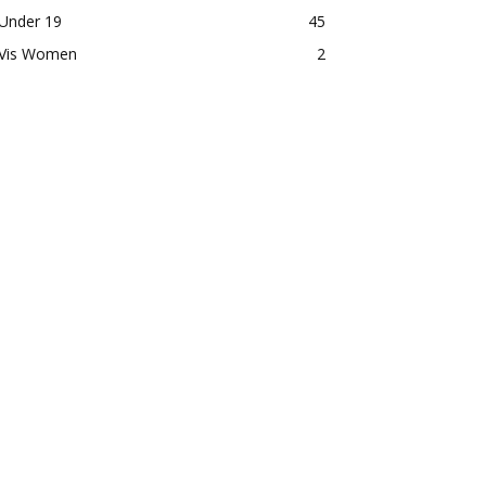
Under 19
45
Vis Women
2