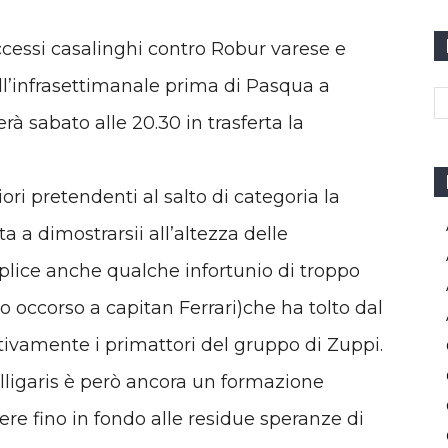
cessi casalinghi contro Robur varese e
ell’infrasettimanale prima di Pasqua a
erà sabato alle 20.30 in trasferta la
i pretendenti al salto di categoria la
 a dimostrarsii all’altezza delle
mplice anche qualche infortunio di troppo
o occorso a capitan Ferrari)che ha tolto dal
tivamente i primattori del gruppo di Zuppi.
alligaris è però ancora un formazione
re fino in fondo alle residue speranze di