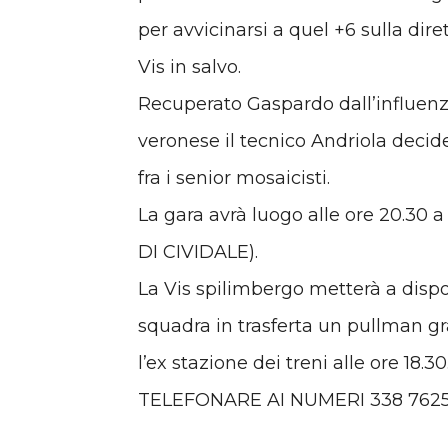
per avvicinarsi a quel +6 sulla dir
Vis in salvo.
Recuperato Gaspardo dall’influenza
veronese il tecnico Andriola decide
fra i senior mosaicisti.
La gara avrà luogo alle ore 20.3
DI CIVIDALE).
La Vis spilimbergo metterà a dispos
squadra in trasferta un pullman gra
l’ex stazione dei treni alle ore 1
TELEFONARE AI NUMERI 338 76258