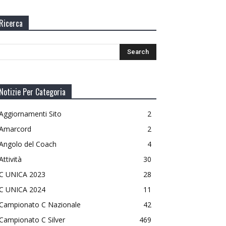
Ricerca
Notizie Per Categoria
Aggiornamenti Sito
2
Amarcord
2
Angolo del Coach
4
Attività
30
C UNICA 2023
28
C UNICA 2024
11
Campionato C Nazionale
42
Campionato C Silver
469