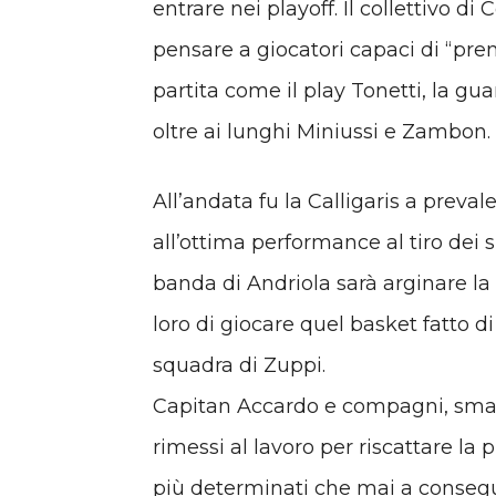
entrare nei playoff. Il collettivo d
pensare a giocatori capaci di “pr
partita come il play Tonetti, la gua
oltre ai lunghi Miniussi e Zambon.
All’andata fu la Calligaris a preval
all’ottima performance al tiro dei s
banda di Andriola sarà arginare la
loro di giocare quel basket fatto di
squadra di Zuppi.
Capitan Accardo e compagni, smalti
rimessi al lavoro per riscattare la 
più determinati che mai a conseg