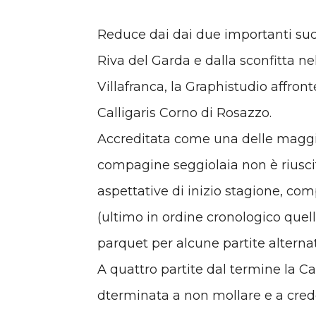
Reduce dai dai due importanti suc
Riva del Garda e dalla sconfitta n
Villafranca, la Graphistudio affront
Calligaris Corno di Rosazzo.
Accreditata come una delle maggior
compagine seggiolaia non è riuscita
aspettative di inizio stagione, co
(ultimo in ordine cronologico quell
parquet per alcune partite alterna
A quattro partite dal termine la C
dterminata a non mollare e a crede