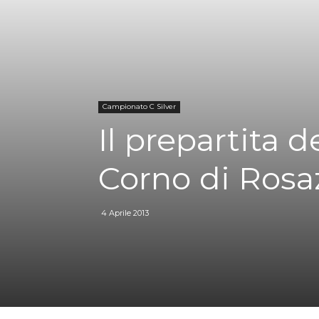
Campionato C Silver
Il prepartita d
Corno di Rosa
4 Aprile 2013