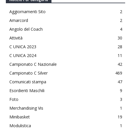
Aggiornamenti Sito
2
Amarcord
2
Angolo del Coach
4
Attività
30
C UNICA 2023
28
C UNICA 2024
11
Campionato C Nazionale
42
Campionato C Silver
469
Comunicati stampa
47
Esordienti Maschili
9
Foto
3
Merchandising Vis
1
Minibasket
19
Modulistica
1