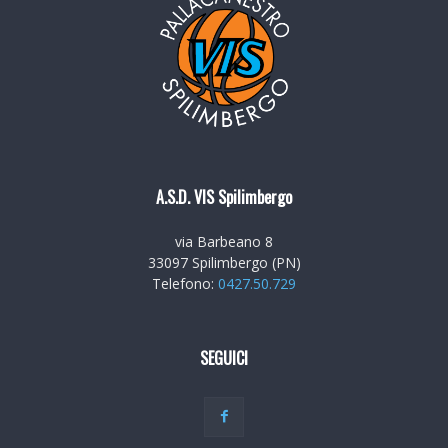
A.S.D. VIS Spilimbergo
via Barbeano 8
33097 Spilimbergo (PN)
Telefono:
0427.50.729
SEGUICI