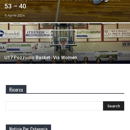
53 – 40
6 Aprile 2024
U17 Pozzuolo Basket- Vis Women
Ricerca
Notizie Per Categoria