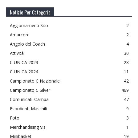
Notizie Per Categoria
Aggiornamenti Sito
2
Amarcord
2
Angolo del Coach
4
Attività
30
C UNICA 2023
28
C UNICA 2024
11
Campionato C Nazionale
42
Campionato C Silver
469
Comunicati stampa
47
Esordienti Maschili
9
Foto
3
Merchandising Vis
1
Minibasket
19