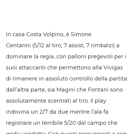
In casa Costa Volpino, è Simone
Centanni (5/12 al tiro, 7 assist, 7 rimbalzi) a
dominare la regia, con palloni pregevoli per i
suoi attaccanti che permettono alla Vivigas
di rimanere in assoluto controllo della partita:
dall’altra parte, sia Magini che Fontani sono
assolutamente scentrati al tiro. Il play
indovina un 2/7 da due mentre l’ala fa
registrare un terribile 5/20 dal campo che
grida vendetta. Con questi presupposti e con