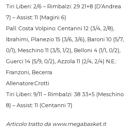
Tiri Liberi: 2/6 – Rimbalzi: 29 21+8 (D’Andrea
7) – Assist: 11 (Magini 6)
Pall. Costa Volpino: Centanni 12 (3/4, 2/8),
Ibrahimi, Planezio 15 (3/6, 3/6), Baroni 10 (5/7,
0/1), Meschino 11 (3/5, 1/2), Belloni 4 (1/1, 0/2),
Guerci 14 (5/9, 0/2), Azzola 11 (2/4, 2/4) N.E.:
Franzoni, Becerra
Allenatore:Crotti
Tiri Liberi: 9/11 – Rimbalzi: 38 33+5 (Meschino
8) – Assist: 11 (Centanni 7)
Articolo tratto da www.megabasket.it