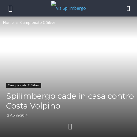
Home
Campionato C Silver
Campionato C Silver
Spilimbergo cade in casa contro
Costa Volpino
2 Aprile 2014