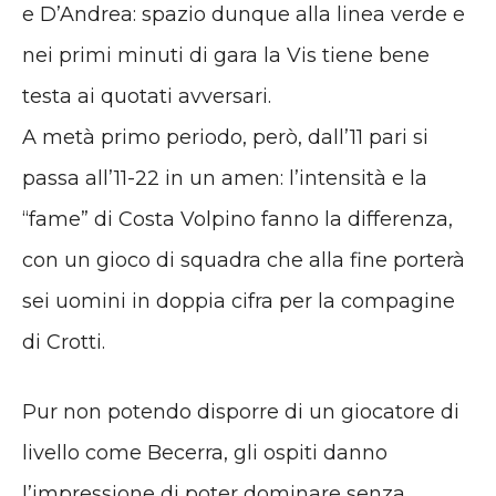
e D’Andrea: spazio dunque alla linea verde e
nei primi minuti di gara la Vis tiene bene
testa ai quotati avversari.
A metà primo periodo, però, dall’11 pari si
passa all’11-22 in un amen: l’intensità e la
“fame” di Costa Volpino fanno la differenza,
con un gioco di squadra che alla fine porterà
sei uomini in doppia cifra per la compagine
di Crotti.
Pur non potendo disporre di un giocatore di
livello come Becerra, gli ospiti danno
l’impressione di poter dominare senza