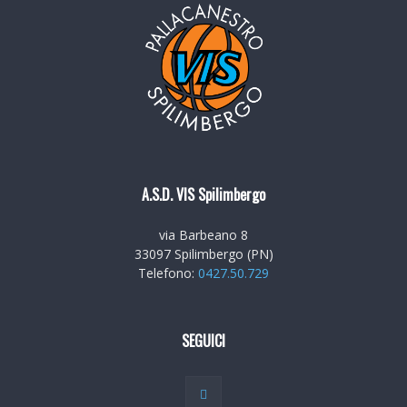
A.S.D. VIS Spilimbergo
via Barbeano 8
33097 Spilimbergo (PN)
Telefono:
0427.50.729
SEGUICI