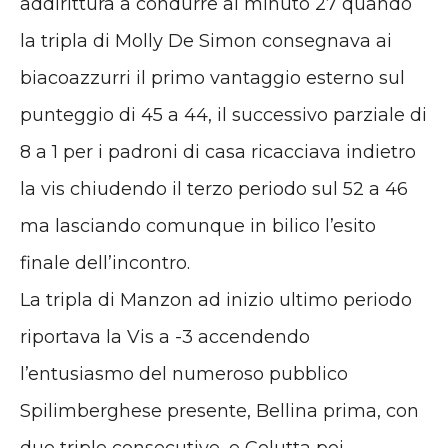
addirittura a condurre al minuto 27 quando
la tripla di Molly De Simon consegnava ai
biacoazzurri il primo vantaggio esterno sul
punteggio di 45 a 44, il successivo parziale di
8 a 1 per i padroni di casa ricacciava indietro
la vis chiudendo il terzo periodo sul 52 a 46
ma lasciando comunque in bilico l’esito
finale dell’incontro.
La tripla di Manzon ad inizio ultimo periodo
riportava la Vis a -3 accendendo
l’entusiasmo del numeroso pubblico
Spilimberghese presente, Bellina prima, con