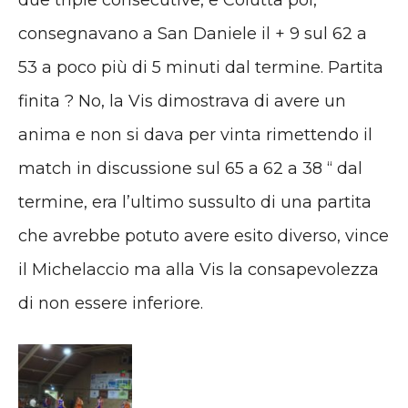
due triple consecutive, e Colutta poi,
consegnavano a San Daniele il + 9 sul 62 a
53 a poco più di 5 minuti dal termine. Partita
finita ? No, la Vis dimostrava di avere un
anima e non si dava per vinta rimettendo il
match in discussione sul 65 a 62 a 38 “ dal
termine, era l’ultimo sussulto di una partita
che avrebbe potuto avere esito diverso, vince
il Michelaccio ma alla Vis la consapevolezza
di non essere inferiore.