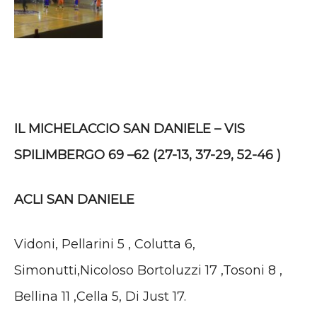
IL MICHELACCIO SAN DANIELE – VIS
SPILIMBERGO 69 –62 (27-13, 37-29, 52-46 )
ACLI SAN DANIELE
Vidoni, Pellarini 5 , Colutta 6,
Simonutti,Nicoloso Bortoluzzi 17 ,Tosoni 8 ,
Bellina 11 ,Cella 5, Di Just 17.