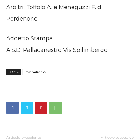
Arbitri: Toffolo A. e Meneguzzi F. di
Pordenone
Addetto Stampa
A.S.D. Pallacanestro Vis Spilimbergo
TAGS
michelaccio
Articolo precedente
Articolo successivo