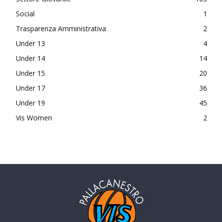
Social
1
Trasparenza Amministrativa
2
Under 13
4
Under 14
14
Under 15
20
Under 17
36
Under 19
45
Vis Women
2