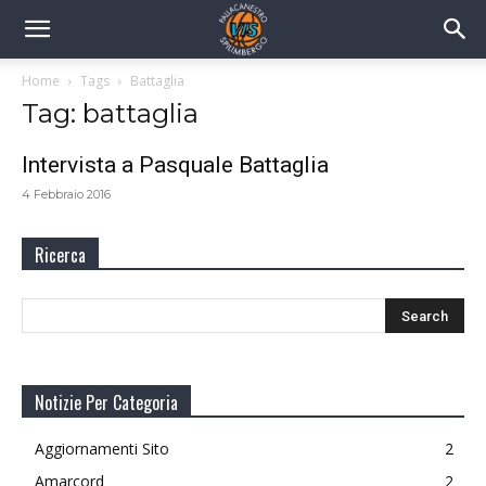
Home
Tags
Battaglia
Tag: battaglia
Intervista a Pasquale Battaglia
4 Febbraio 2016
Ricerca
Notizie Per Categoria
Aggiornamenti Sito
2
Amarcord
2