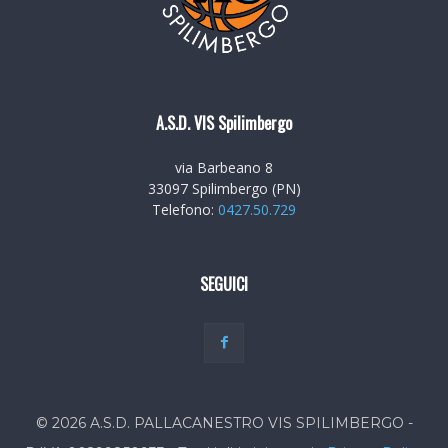
A.S.D. VIS Spilimbergo
via Barbeano 8
33097 Spilimbergo (PN)
Telefono:
0427.50.729
SEGUICI
© 2026 A.S.D. PALLACANESTRO VIS SPILIMBERGO -