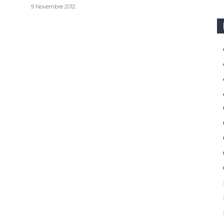
9 Novembre 2012
Spilimbergo