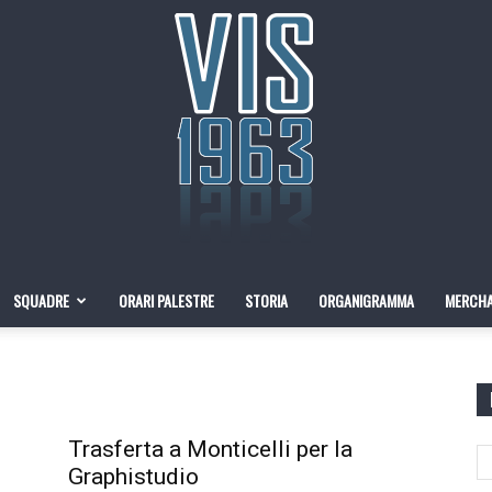
SQUADRE
ORARI PALESTRE
STORIA
ORGANIGRAMMA
MERCHA
Pallacanestro
Trasferta a Monticelli per la
Graphistudio
VIS