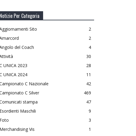
Notizie Per Categoria
Aggiornamenti Sito
2
Amarcord
2
Angolo del Coach
4
Attività
30
C UNICA 2023
28
C UNICA 2024
11
Campionato C Nazionale
42
Campionato C Silver
469
Comunicati stampa
47
Esordienti Maschili
9
Foto
3
Merchandising Vis
1