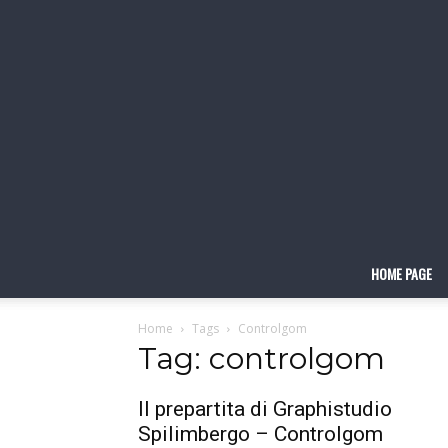
HOME PAGE
Home
Tags
Controlgom
Tag: controlgom
Il prepartita di Graphistudio
Spilimbergo – Controlgom