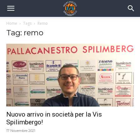
Home
Tags
Remo
Tag: remo
Nuovo arrivo in società per la Vis
Spilimbergo!
17 Novembre 2021