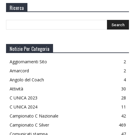
Ricerca
Notizie Per Categoria
Aggiornamenti Sito
2
Amarcord
2
Angolo del Coach
4
Attività
30
C UNICA 2023
28
C UNICA 2024
11
Campionato C Nazionale
42
Campionato C Silver
469
Comunicati stampa
47