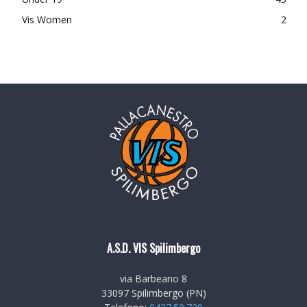
Vis Women
2
A.S.D. VIS Spilimbergo
via Barbeano 8
33097 Spilimbergo (PN)