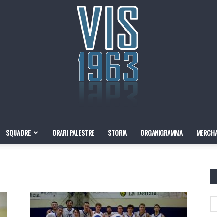
SQUADRE
ORARI PALESTRE
STORIA
ORGANIGRAMMA
MERCHA
Pallacanestro
VIS