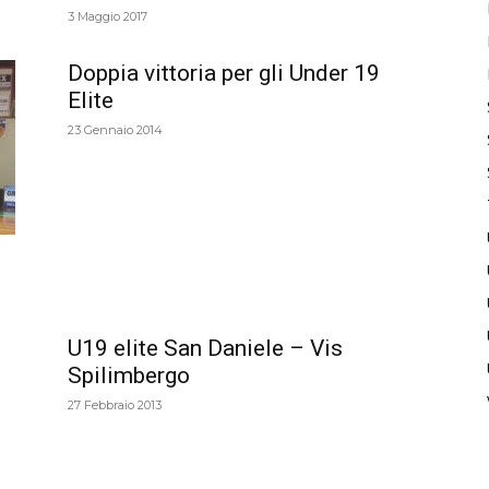
3 Maggio 2017
Doppia vittoria per gli Under 19
Elite
23 Gennaio 2014
U19 elite San Daniele – Vis
Spilimbergo
27 Febbraio 2013