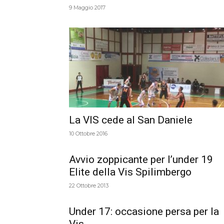
9 Maggio 2017
La VIS cede al San Daniele
10 Ottobre 2016
Avvio zoppicante per l’under 19
Elite della Vis Spilimbergo
22 Ottobre 2013
Under 17: occasione persa per la