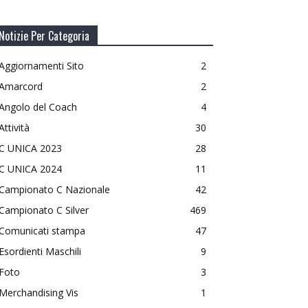
Notizie Per Categoria
Aggiornamenti Sito
2
Amarcord
2
Angolo del Coach
4
Attività
30
C UNICA 2023
28
C UNICA 2024
11
Campionato C Nazionale
42
Campionato C Silver
469
Comunicati stampa
47
Esordienti Maschili
9
Foto
3
Merchandising Vis
1