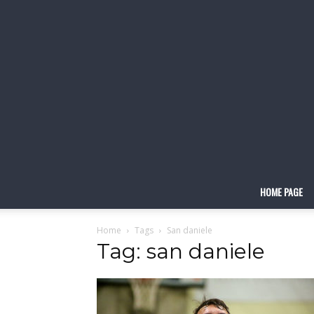
HOME PAGE
Home
Tags
San daniele
Tag: san daniele