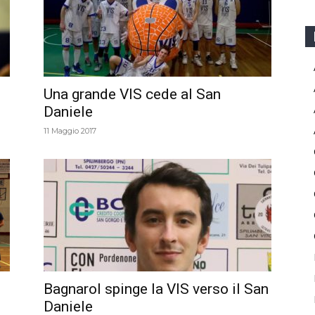
Spilimbergo
Una grande VIS cede al San
Daniele
11 Maggio 2017
Bagnarol spinge la VIS verso il San
Daniele