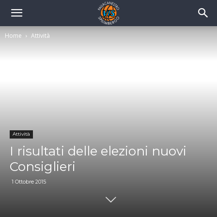
Home
Attività
Attività
I risultati delle elezioni nuovi
Consiglieri
1 Ottobre 2015