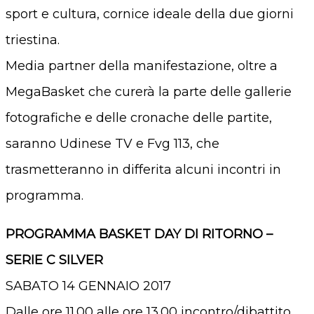
sport e cultura, cornice ideale della due giorni
triestina.
Media partner della manifestazione, oltre a
MegaBasket che curerà la parte delle gallerie
fotografiche e delle cronache delle partite,
saranno Udinese TV e Fvg 113, che
trasmetteranno in differita alcuni incontri in
programma.
PROGRAMMA BASKET DAY DI RITORNO –
SERIE C SILVER
SABATO 14 GENNAIO 2017
Dalle ore 11.00 alle ore 13.00 incontro/dibattito