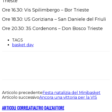
Trieste
Ore 16.30: Vis Spilimbergo – Bor Trieste
Ore 18.30: US Goriziana – San Daniele del Friuli
Ore 20.30: 3S Cordenons – Don Bosco Trieste
TAGS
basket day
Articolo precedente
Festa natalizia del Minibasket
Articolo successivo
Ancora una vittoria per la VIS
ARTICOLI CORRELATI
ALTRO DALL'AUTORE