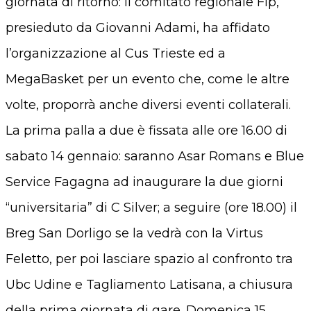
giornata di ritorno: il comitato regionale Fip,
presieduto da Giovanni Adami, ha affidato
l’organizzazione al Cus Trieste ed a
MegaBasket per un evento che, come le altre
volte, proporrà anche diversi eventi collaterali.
La prima palla a due è fissata alle ore 16.00 di
sabato 14 gennaio: saranno Asar Romans e Blue
Service Fagagna ad inaugurare la due giorni
“universitaria” di C Silver; a seguire (ore 18.00) il
Breg San Dorligo se la vedrà con la Virtus
Feletto, per poi lasciare spazio al confronto tra
Ubc Udine e Tagliamento Latisana, a chiusura
della prima giornata di gare. Domenica 15