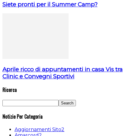
Siete pronti per il Summer Camp?
Aprile ricco di appuntamenti in casa Vis tra
Clinic e Convegni Sportivi
Ricerca
Notizie Per Categoria
Aggiornamenti Sito
2
Amarcord
2