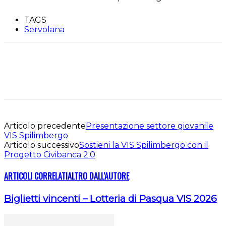
TAGS
Servolana
Articolo precedente
Presentazione settore giovanile
VIS Spilimbergo
Articolo successivo
Sostieni la VIS Spilimbergo con il
Progetto Civibanca 2.0
ARTICOLI CORRELATI
ALTRO DALL'AUTORE
Biglietti vincenti – Lotteria di Pasqua VIS 2026