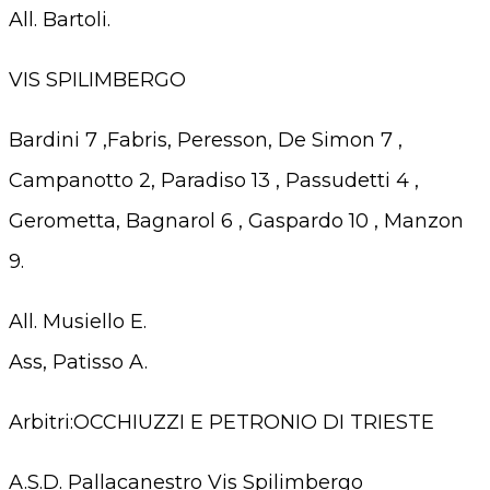
All. Bartoli.
VIS SPILIMBERGO
Bardini 7 ,Fabris, Peresson, De Simon 7 ,
Campanotto 2, Paradiso 13 , Passudetti 4 ,
Gerometta, Bagnarol 6 , Gaspardo 10 , Manzon
9.
All. Musiello E.
Ass, Patisso A.
Arbitri:OCCHIUZZI E PETRONIO DI TRIESTE
A.S.D. Pallacanestro Vis Spilimbergo